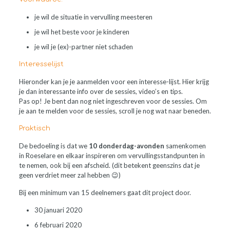
je wil de situatie in vervulling meesteren
je wil het beste voor je kinderen
je wil je (ex)-partner niet schaden
Interesselijst
Hieronder kan je je aanmelden voor een interesse-lijst. Hier krijg
je dan interessante info over de sessies, video’s en tips.
Pas op! Je bent dan nog niet ingeschreven voor de sessies. Om
je aan te melden voor de sessies, scroll je nog wat naar beneden.
Praktisch
De bedoeling is dat we
10 donderdag-avonden
samenkomen
in Roeselare en elkaar inspireren om vervullingsstandpunten in
te nemen, ook bij een afscheid. (dit betekent geenszins dat je
geen verdriet meer zal hebben 😉)
Bij een minimum van 15 deelnemers gaat dit project door.
30 januari 2020
6 februari 2020