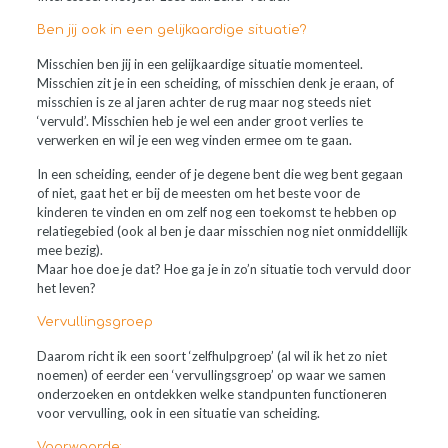
Ben jij ook in een gelijkaardige situatie?
Misschien ben jij in een gelijkaardige situatie momenteel.
Misschien zit je in een scheiding, of misschien denk je eraan, of
misschien is ze al jaren achter de rug maar nog steeds niet
‘vervuld’. Misschien heb je wel een ander groot verlies te
verwerken en wil je een weg vinden ermee om te gaan.
In een scheiding, eender of je degene bent die weg bent gegaan
of niet, gaat het er bij de meesten om het beste voor de
kinderen te vinden en om zelf nog een toekomst te hebben op
relatiegebied (ook al ben je daar misschien nog niet onmiddellijk
mee bezig).
Maar hoe doe je dat? Hoe ga je in zo’n situatie toch vervuld door
het leven?
Vervullingsgroep
Daarom richt ik een soort ‘zelfhulpgroep’ (al wil ik het zo niet
noemen) of eerder een ‘vervullingsgroep’ op waar we samen
onderzoeken en ontdekken welke standpunten functioneren
voor vervulling, ook in een situatie van scheiding.
Voorwaarde: