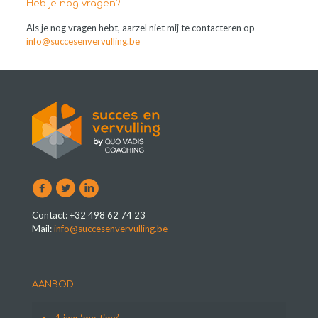
Heb je nog vragen?
Als je nog vragen hebt, aarzel niet mij te contacteren op
info@succesenvervulling.be
Contact: +32 498 62 74 23
Mail:
info@succesenvervulling.be
AANBOD