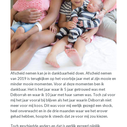
Afscheid nemen kan je in dankbaarheid doen. Afscheid nemen
van 2019 is terugkijken op het voorbije jaar met al zijn mooie en
minder mooie momenten. Voor al deze momenten ben ik
dankbaar. Het is het jaar waar ik 5 jaar getrouwd was met
Déborrah en waar ik 10 jaar met haar samen was. Toch zal voor
mij het jaar vooral bij blijven als het jaar waarin Déborrah niet
meer voor mij koos. Dit was voor mij eerlijk gezegd een shock,
heel onverwacht en in de drie maanden waar we het erover
gehad hebben, hoopte ik steeds dat ze voor mij zou kiezen.
Toch geschiedde anders en dat is eerlijk gezegd pijnlijk,