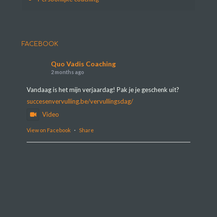
FACEBOOK
Quo Vadis Coaching
2 months ago
Vandaag is het mijn verjaardag! Pak je je geschenk uit?
succesenvervulling.be/vervullingsdag/
Video
View on Facebook
·
Share