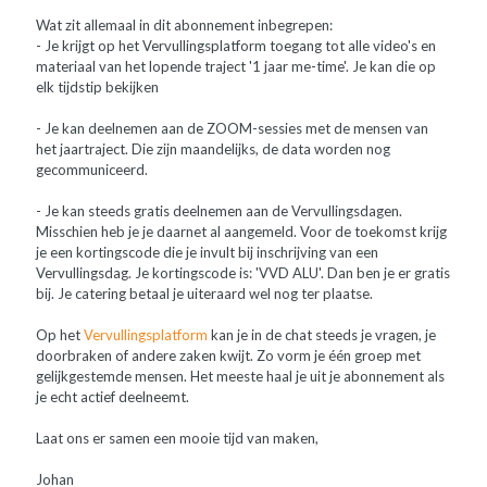
Wat zit allemaal in dit abonnement inbegrepen:
- Je krijgt op het Vervullingsplatform toegang tot alle video's en
materiaal van het lopende traject '1 jaar me-time'. Je kan die op
elk tijdstip bekijken
- Je kan deelnemen aan de ZOOM-sessies met de mensen van
het jaartraject. Die zijn maandelijks, de data worden nog
gecommuniceerd.
- Je kan steeds gratis deelnemen aan de Vervullingsdagen.
Misschien heb je je daarnet al aangemeld. Voor de toekomst krijg
je een kortingscode die je invult bij inschrijving van een
Vervullingsdag. Je kortingscode is: 'VVD ALU'. Dan ben je er gratis
bij. Je catering betaal je uiteraard wel nog ter plaatse.
Op het
Vervullingsplatform
kan je in de chat steeds je vragen, je
doorbraken of andere zaken kwijt. Zo vorm je één groep met
gelijkgestemde mensen. Het meeste haal je uit je abonnement als
je echt actief deelneemt.
Laat ons er samen een mooie tijd van maken,
Johan