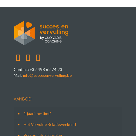
Contact: +32 498 62 74 23
Mail:
info@succesenvervulling.be
AANBOD
1 jaar ‘me-time’
Het Vervulde Relatieweekend
Persoonlijke coaching