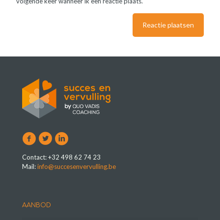
volgende keer wanneer ik een reactie plaats.
Contact: +32 498 62 74 23
Mail:
info@succesenvervulling.be
AANBOD