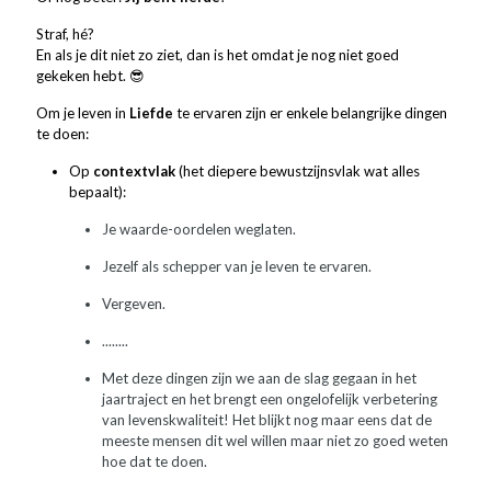
Straf, hé?
En als je dit niet zo ziet, dan is het omdat je nog niet goed
gekeken hebt. 😎
Om je leven in
Liefde
te ervaren zijn er enkele belangrijke dingen
te doen:
Op
contextvlak
(het diepere bewustzijnsvlak wat alles
bepaalt):
Je waarde-oordelen weglaten.
Jezelf als schepper van je leven te ervaren.
Vergeven.
........
Met deze dingen zijn we aan de slag gegaan in het
jaartraject en het brengt een ongelofelijk verbetering
van levenskwaliteit! Het blijkt nog maar eens dat de
meeste mensen dit wel willen maar niet zo goed weten
hoe dat te doen.