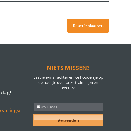
NIETS MISSEN?
Laat je e-mail achter en we houden je op
de hoogte over onze trainingen en
events!
ardag!
rvullingsdag/