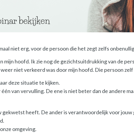
maal niet erg, voor de persoon die het zegt zelfs onbenullig
 in mijn hoofd. Ik zie nog de gezichtsuitdrukking van de pe
weer niet verkeerd was door mijn hoofd. Die persoon zelf sl
aar deze situatie te kijken.
er één van vervulling. De ene is niet beter dan de andere m
jouw gekwetst heeft. De ander is verantwoordelijk voor jouw
d.
r onze omgeving.