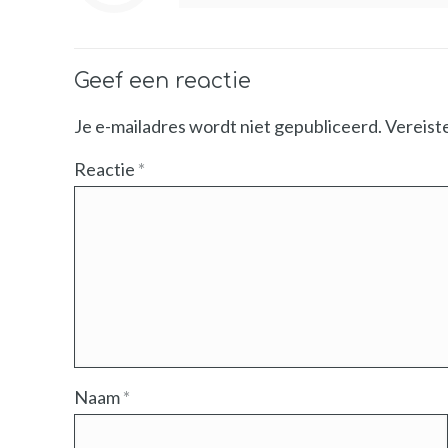
Geef een reactie
Je e-mailadres wordt niet gepubliceerd.
Vereist
Reactie
*
Naam
*