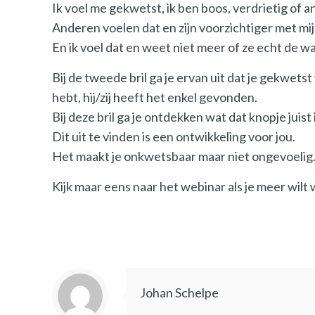
Ik voel me gekwetst, ik ben boos, verdrietig of a
Anderen voelen dat en zijn voorzichtiger met mij
En ik voel dat en weet niet meer of ze echt de w
Bij de tweede bril ga je ervan uit dat je gekwets
hebt, hij/zij heeft het enkel gevonden.
Bij deze bril ga je ontdekken wat dat knopje juist i
Dit uit te vinden is een ontwikkeling voor jou.
Het maakt je onkwetsbaar maar niet ongevoelig.
Kijk maar eens naar het webinar als je meer wilt
Johan Schelpe