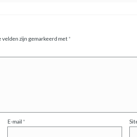
e velden zijn gemarkeerd met
*
E-mail
*
Sit