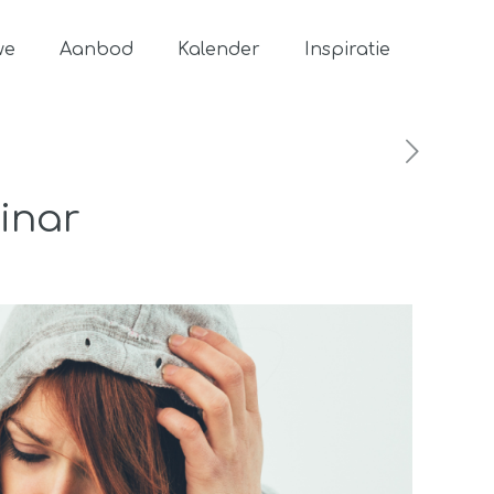
we
Aanbod
Kalender
Inspiratie
inar