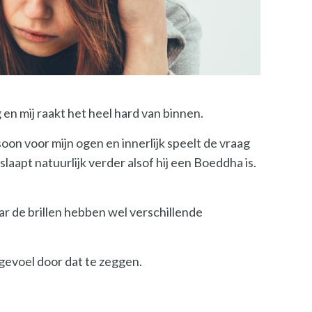
 en mij raakt het heel hard van binnen.
rsoon voor mijn ogen en innerlijk speelt de vraag
aapt natuurlijk verder alsof hij een Boeddha is.
aar de brillen hebben wel verschillende
 gevoel door dat te zeggen.