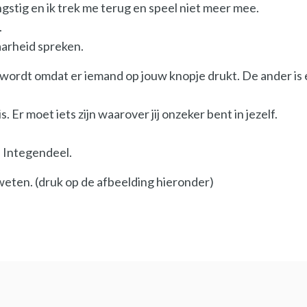
ngstig en ik trek me terug en speel niet meer mee.
.
aarheid spreken.
t wordt omdat er iemand op jouw knopje drukt. De ander is e
s. Er moet iets zijn waarover jij onzeker bent in jezelf.
 Integendeel.
 weten. (druk op de afbeelding hieronder)