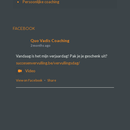
Persoonlijke coaching
FACEBOOK
Quo Vadis Coaching
2 months ago
Vandaag is het mijn verjaardag! Pak je je geschenk uit?
succesenvervulling.be/vervullingsdag/
Video
View on Facebook
·
Share