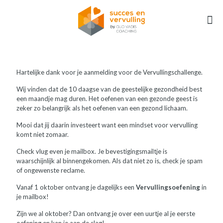
Hartelijke dank voor je aanmelding voor de Vervullingschallenge.
Wij vinden dat de 10 daagse van de geestelijke gezondheid best
een maandje mag duren. Het oefenen van een gezonde geest is
zeker zo belangrijk als het oefenen van een gezond lichaam.
Mooi dat jij daarin investeert want een mindset voor vervulling
komt niet zomaar.
Check vlug even je mailbox. Je bevestigingsmailtje is
waarschijnlijk al binnengekomen. Als dat niet zo is, check je spam
of ongewenste reclame.
Vanaf 1 oktober ontvang je dagelijks een
Vervullingsoefening
in
je mailbox!
Zijn we al oktober? Dan ontvang je over een uurtje al je eerste