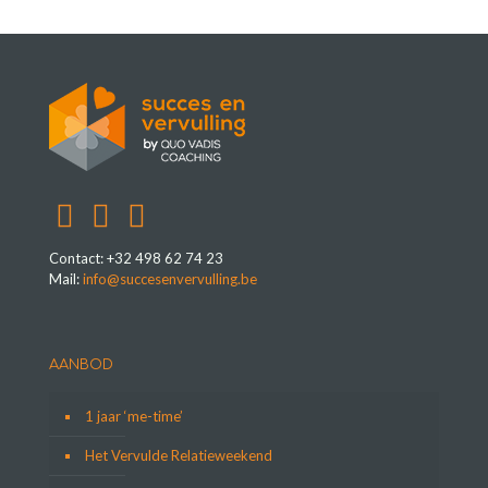
Contact: +32 498 62 74 23
Mail:
info@succesenvervulling.be
AANBOD
1 jaar ‘me-time’
Het Vervulde Relatieweekend