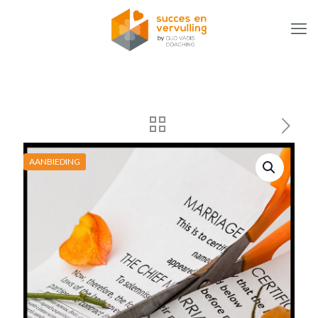
AANBIEDING