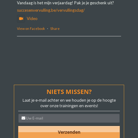
Vandaag is het mijn verjaardag! Pak je je geschenk uit?
succesenvervulling.be/vervullingsdag/
Video
View on Facebook
·
Share
NIETS MISSEN?
Laat je e-mail achter en we houden je op de hoogte
over onze trainingen en events!