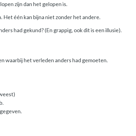
lopen zijn dan het gelopen is.
n. Het één kan bijna niet zonder het andere.
ders had gekund? (En grappig, ook dit is een illusie).
nnen waarbij het verleden anders had gemoeten.
geweest)
b.
e gegeven.