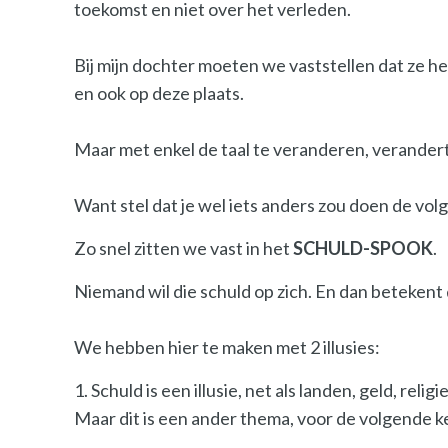
toekomst en niet over het verleden.
Bij mijn dochter moeten we vaststellen dat ze h
en ook op deze plaats.
Maar met enkel de taal te veranderen, verandert
Want stel dat je wel iets anders zou doen de volg
Zo snel zitten we vast in het
SCHULD-SPOOK
.
Niemand wil die schuld op zich. En dan betekent 
We hebben hier te maken met 2 illusies:
1. Schuld is een illusie, net als landen, geld, r
Maar dit is een ander thema, voor de volgende kee