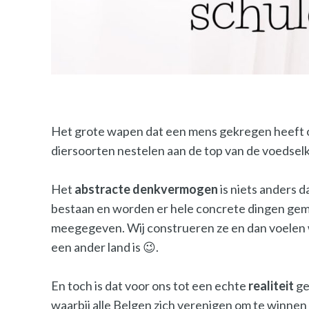
Het grote wapen dat een mens gekregen heeft om
diersoorten nestelen aan de top van de voedselk
Het
abstracte
denkvermogen
is niets anders d
bestaan en worden er hele concrete dingen gema
meegegeven. Wij construeren ze en dan voelen we 
een ander land is 😉.
En toch is dat voor ons tot een echte
realiteit
ge
waarbij alle Belgen zich verenigen om te winnen