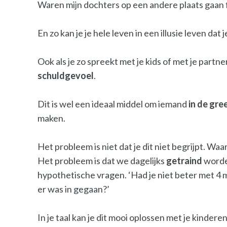
Waren mijn dochters op een andere plaats gaan f
En zo kan je je hele leven in een illusie leven d
Ook als je zo spreekt met je kids of met je partne
schuldgevoel
.
Dit is wel een ideaal middel om iemand
in de gre
maken.
Het probleem is niet dat je dit niet begrijpt. Waar
Het probleem is dat we dagelijks
getraind
worden
hypothetische vragen. ‘Had je niet beter met 4 
er was in gegaan?’
In je taal kan je dit mooi oplossen met je kindere