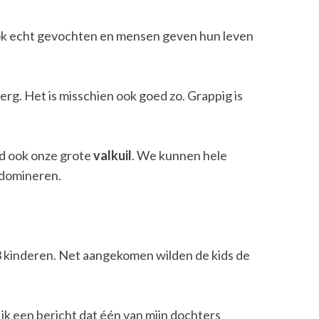
dt ook echt gevochten en mensen geven hun leven
 erg. Het is misschien ook goed zo. Grappig is
ijd ook onze grote
valkuil
. We kunnen hele
 domineren.
3 kinderen. Net aangekomen wilden de kids de
 ik een bericht dat één van mijn dochters