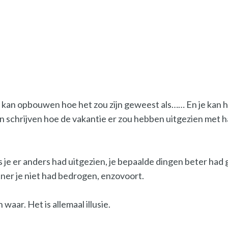
ie kan opbouwen hoe het zou zijn geweest als…… En je kan h
 schrijven hoe de vakantie er zou hebben uitgezien met haa
ls je er anders had uitgezien, je bepaalde dingen beter had
ner je niet had bedrogen, enzovoort.
waar. Het is allemaal illusie.