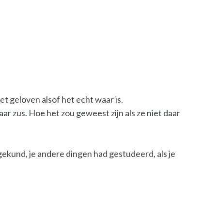
et geloven alsof het echt waar is.
r zus. Hoe het zou geweest zijn als ze niet daar
 gekund, je andere dingen had gestudeerd, als je