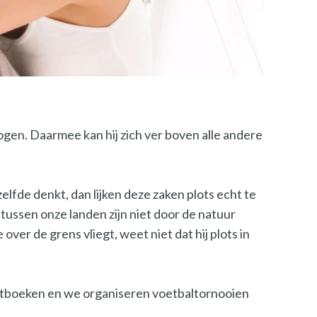
gen. Daarmee kan hij zich ver boven alle andere
elfde denkt, dan lijken deze zaken plots echt te
ussen onze landen zijn niet door de natuur
er de grens vliegt, weet niet dat hij plots in
etboeken en we organiseren voetbaltornooien