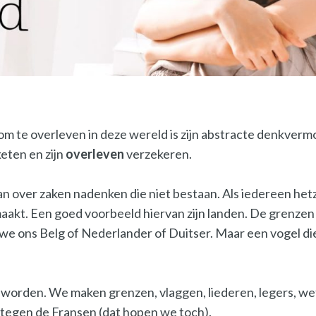
 te overleven in deze wereld is zijn abstracte denkvermo
eten en zijn
overleven
verzekeren.
an over zaken nadenken die niet bestaan. Als iedereen hetz
akt. Een goed voorbeeld hiervan zijn landen. De grenzen t
ons Belg of Nederlander of Duitser. Maar een vogel die ov
worden. We maken grenzen, vlaggen, liederen, legers, w
 tegen de Fransen (dat hopen we toch).