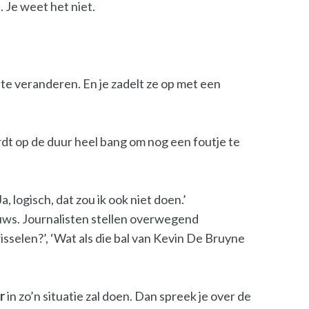
 Je weet het niet.
an te veranderen. En je zadelt ze op met een
rdt op de duur heel bang om nog een foutje te
a, logisch, dat zou ik ook niet doen.’
ieuws. Journalisten stellen overwegend
sselen?’, ‘Wat als die bal van Kevin De Bruyne
r
in zo’n situatie zal doen. Dan spreek je over de