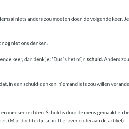
elemaal niets anders zou moeten doen de volgende keer. Je
 nog niet ons denken.
ende keer, dan denk je: ‘Dus is het mijn
schuld
. Anders zou
dat, in een schuld-denken, niemand iets zou willen verand
eligie en mensenrechten. Schuld is door de mens gemaakt en b
r. (Mijn dochtertje schrijft erover onderaan dit artikel).